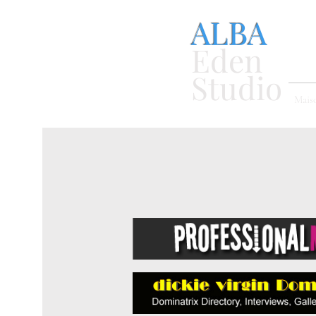
ALBA
Eden
Studio
Mais