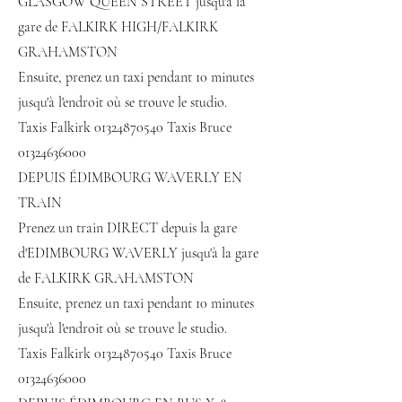
GLASGOW QUEEN STREET jusqu'à la
gare de FALKIRK HIGH/FALKIRK
GRAHAMSTON
Ensuite, prenez un taxi pendant 10 minutes
jusqu'à l'endroit où se trouve le studio.
Taxis Falkirk
01324870540
Taxis Bruce
01324636000
DEPUIS ÉDIMBOURG WAVERLY EN
TRAIN
Prenez un train DIRECT depuis la gare
d'EDIMBOURG WAVERLY jusqu'à la gare
de FALKIRK GRAHAMSTON
Ensuite, prenez un taxi pendant 10 minutes
jusqu'à l'endroit où se trouve le studio.
Taxis Falkirk
01324870540
Taxis Bruce
01324636000