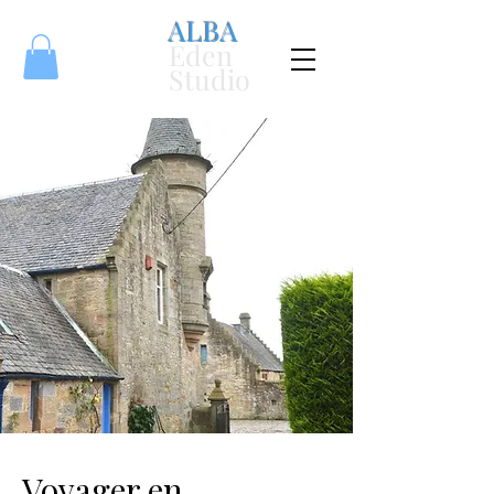
ALBA
Eden
Studio
Voyager en