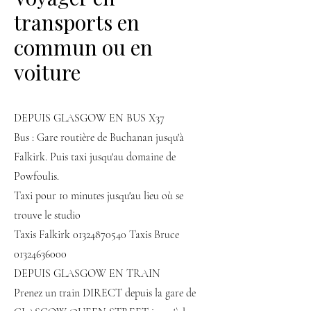
transports en
commun ou en
voiture
DEPUIS GLASGOW EN BUS X37
Bus : Gare routière de Buchanan jusqu'à
Falkirk. Puis taxi jusqu'au domaine de
Powfoulis.
Taxi pour 10 minutes jusqu'au lieu où se
trouve le studio
Taxis Falkirk
01324870540
Taxis Bruce
01324636000
DEPUIS GLASGOW EN TRAIN
Prenez un train DIRECT depuis la gare de