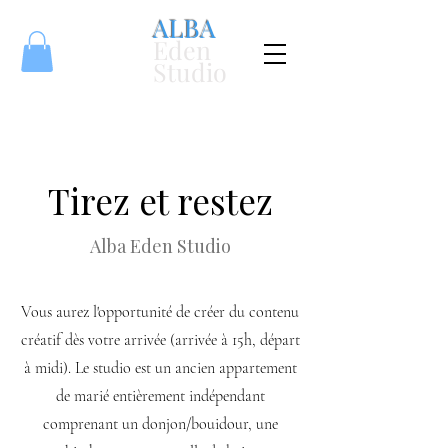
ALBA
Eden
Studio
Tirez et restez
Alba Eden Studio
Vous aurez l'opportunité de créer du contenu
créatif dès votre arrivée (arrivée à 15h, départ
à midi). Le studio est un ancien appartement
de marié entièrement indépendant
comprenant un donjon/bouidour, une