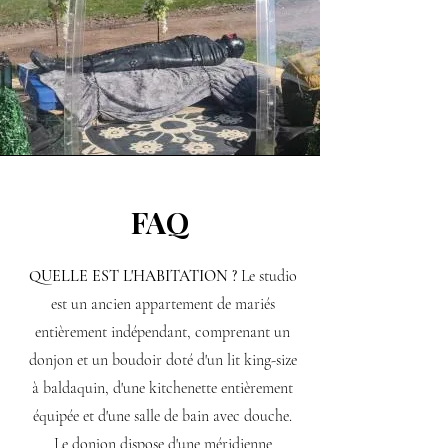
FAQ
QUELLE EST L'HABITATION ?
Le studio
est un ancien appartement de mariés
entièrement indépendant, comprenant un
donjon et un boudoir doté d'un lit king-size
à baldaquin, d'une kitchenette entièrement
équipée et d'une salle de bain avec douche.
Le donjon dispose d'une méridienne